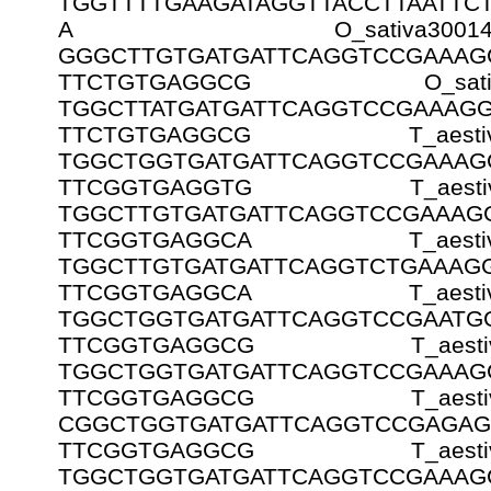
TGGTTTTGAAGATAGGTTACCTTAATTCT
A O_sativa300
GGGCTTGTGATGATTCAGGTCCGAAAGG
TTCTGTGAGGCG O_sati
TGGCTTATGATGATTCAGGTCCGAAAGG
TTCTGTGAGGCG T_aesti
TGGCTGGTGATGATTCAGGTCCGAAAGG
TTCGGTGAGGTG T_aesti
TGGCTTGTGATGATTCAGGTCCGAAAGG
TTCGGTGAGGCA T_aesti
TGGCTTGTGATGATTCAGGTCTGAAAGG
TTCGGTGAGGCA T_aesti
TGGCTGGTGATGATTCAGGTCCGAATGG
TTCGGTGAGGCG T_aesti
TGGCTGGTGATGATTCAGGTCCGAAAGG
TTCGGTGAGGCG T_aesti
CGGCTGGTGATGATTCAGGTCCGAGAGG
TTCGGTGAGGCG T_aesti
TGGCTGGTGATGATTCAGGTCCGAAAGG