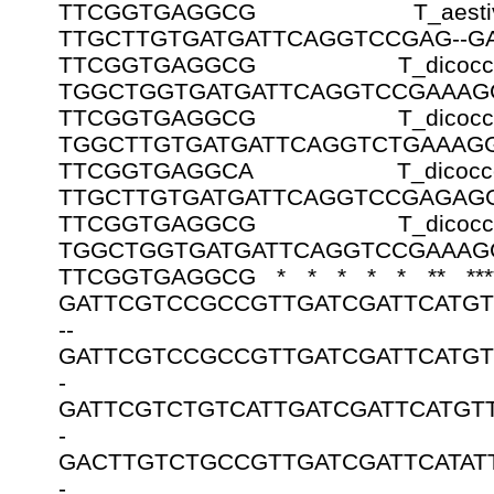
TTCGGTGAGGCG T_aesti
TTGCTTGTGATGATTCAGGTCCGAG--GA
TTCGGTGAGGCG T_dicocco
TGGCTGGTGATGATTCAGGTCCGAAAGG
TTCGGTGAGGCG T_dicocco
TGGCTTGTGATGATTCAGGTCTGAAAGG
TTCGGTGAGGCA T_dicocco
TTGCTTGTGATGATTCAGGTCCGAGAGG
TTCGGTGAGGCG T_dicocco
TGGCTGGTGATGATTCAGGTCCGAAAGG
TTCGGTGAGGCG * * * * * ** **** 
GATTCGTCCGCCGTTGATCGATTCATGT
-- A_tausc
GATTCGTCCGCCGTTGATCGATTCATGT
- A_tausch
GATTCGTCTGTCATTGATCGATTCATGT
- A_tausch
GACTTGTCTGCCGTTGATCGATTCATAT
- A_tausch