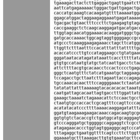
tgaaagacttactcttgaggactgagttgaatct
aattcatgagaaaaactgggactgattgagactg
caccatgcaaagtcacaagatgttttaaaaatgg
ggagcatggactaggaagaggaaatgagataaaa
tgacgactgtaactttcccttctgaagagtgtag
caccgaaggctctcaagcaaggagatgacatgac
ttggtagcaacatggaaaacacaaggatgggctg
gatgcaccaaaactggcagtaggtggggagccgc
atgccctcaaaggaagagaaacctagcttcatgg
ttggttctttaatttccacatttatttatttttg
acaccatcccttgtccataggaagcctgtatgaa
gggataatacatagatataaattcacctttttat
gtgtgccataatgtatgctatcaattgacctcta
attcttttacgtgcacaacctccactcccctgag
gggctcaatgtttctatcatgaaatgctaggaag
tccagacctgcttaatctttagaattacccagag
tgccaaacacaactttccaggggaaactctaata
tatatattatttaaaaagtacacacacactaaat
caatgattagcacaattagtgacctttggattat
gaaagctaaaatctagaaacattctccaactgcc
ctaatgtgccaccactcgcagtttccagttccca
acatatacatcccttttaaaacaaggagatattt
ggatgtaagaaagaagacaaaccagacaagtgcg
ggtgtgtctacaccgtctgatggcatgcagggag
gtcccagggatgctgggggccaggaggtctcgcc
atagagaacaccctggtagtggagggcagtccca
tttagaggctgaatggttttcagtccttcttggt
ggaaaatgctttaaagacttgtgtgaaatgcttc