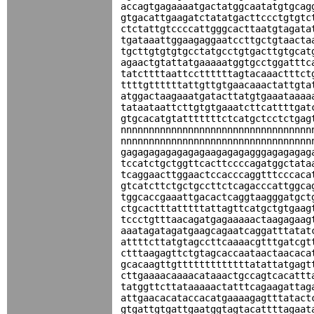
accagtgagaaaatgactatggcaatatgtgcag
gtgacattgaagatctatatgacttccctgtgtc
ctctattgtccccattgggcacttaatgtagata
tgataaattggaagaggaatccttgctgtaacta
tgcttgtgtgtgcctatgcctgtgacttgtgcat
agaactgtattatgaaaaatggtgcctggatttc
tatcttttaattccttttttagtacaaactttct
ttttgttttttattgttgtgaacaaactattgta
atggactaagaaatgatacttatgtgaaataaaa
tataataattcttgtgtgaaatcttcattttgat
gtgcacatgtatttttttctcatgctcctctgag
nnnnnnnnnnnnnnnnnnnnnnnnnnnnnnnnnn
nnnnnnnnnnnnnnnnnnnnnnnnnnnnnnnnnn
gagagagagagagagaagagagagggagagagag
tccatctgctggttcacttccccagatggctata
tcaggaacttggaactccacccaggtttcccaca
gtcatcttctgctgccttctcagacccattggca
tggcaccgaaattgacactcaggtaagggatgct
ctgcactttatttttattagttcatgctgtgaag
tccctgtttaacagatgagaaaaactaagagaag
aaatagatagatgaagcagaatcaggatttatat
attttcttatgtagccttcaaaacgtttgatcgt
ctttaagagttctgtagcaccaataactaacaca
gcacaagttgtttttttttttttatattatgagt
cttgaaaacaaaacataaactgccagtcacattt
tatggttcttataaaaactatttcagaagattag
attgaacacataccacatgaaaagagtttatact
gtgattgtgattgaatggtagtacattttagaat