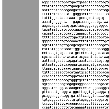
aggccaagagtgaatgactgaaactacagatagt
ttatatgtgtagtctgaagcatgacagctaagct
aattccatgcacagaagattcacttgcaccatag
tttttctctccttattgaggacttccactttttc
tatttggcatattcaaattgccagcatcagtgtt
aaaatgagggctatttgagcaaaagcactgataa
aagacagcactaagtgactaacgggcaggtggcc
tagataatccatgtcccaagagggacagaggcag
cagaatggcactcaatttaaaagctgcatgtcct
ttttcaggccatggttgactgtatatagctgata
ggggagctactgtacaaactttgtgttagtttgc
agtattatgtgttgcagcagacgtttgaacagat
cattattggcataaattggtagaggacccacagg
cctaaagtgtgtttcatgctctcaatggcacaca
cgcacacttacacacacatacgccatatatacaa
aattaatgaatttagagataaatcaacttagttg
attaatagctataagggatgcaaagatgaagaaa
ttaaagacagtaaagtagacagctcaatgtggag
tgttcccaaacctacataatgcactctcatgaca
ccacactctgcctatggataacttgcatggaatg
ggaaggctggccagtgggtgctctggtggtcacc
agtgagcagcagtagagaaggaaaagcacagaca
aggaatccaggcacaaagcctccacaggaaaggc
gttcaaatgctggcatggcttaggtgtgaaggat
gcaggaaggccaggtgatcttccaggtccaaacg
tgtgcggccatttcttgtgtagaggacacggatg
tccgggttattcagaaagccccggcttttttttc
ccaatgaaggtttgtgcaaaaataaaaaaaaata