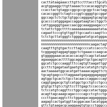
cacttataagaaaccttgttcctttaccttgcat
acgtggaaggcttgttaaaactccacacaggtgt
ccacctactgtaggccggcgccgcggctcactag
cacaccgggttctagtcccggtcggggtgccgga
ggccagctctctgctgtggccagggagtgcagtg
gcaccccatgggagaccaggataagtacctggct
cattggagggtgaaccaacggcaaaggaagaccc
tctattctggcttttcaaaaaaaaaaaaaatata
cagaattcccgtgttggtttgccaatccaagttc
tctctgcttatgggtctggggaatatgcatggga
nnnnnnnnnnnnnnnnnnnnnnnnnnnnnnnnnn
nnnnnnnnnnnnnnnnnnnnnnnnncaagactag
caagtttgtgtgactccttagccccatccaccct
tcgggaggtaggagtgggctctgaaacccaagca
gtgggggaaacacacaccacagttcagctataaa
agaaaggacacttttggcaggattgctgacagtt
ggcatctgcccaaggtttccagtgttaagattgg
gccttctgagataatgaatgtaccatatgtctgt
aactaaaaatggcacatgattaaaacagagttct
tgcagtgagcccttaggaaatgagagggagaggg
agtggctgcactctgcctacaacccaggacccag
caggtgagacgctgtcatggctgcctgtcctgcc
gtgtgcttgtcctgttcctttgagctccaccacc
tctccatgtcaggttcctggccagccatactggg
acagttagcaaagcagacccccagcctcgtcctg
cccttgaacaggtcttctggaagacaggaggggg
aagagtcactgatggttacggacaactacatgga
gttctgtaagacgcaaggaagtgtgccctgggcc