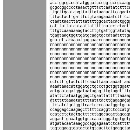
acctggcgcccatatgggatgccggtgccgcaag
gcgccggcccctaaactgtttctcaatatctttc
ttgcttgaatcagttatttgtaagacttcagagt
tttactacttgatttctgtaaagaaaatctttcc
ctaattaacttatttattttggcactacactggg
catttattatcataattatttttgatgctctagt
tttgtcaaaaaaagtaccttgtgattggtatata
tgagtaagtggttgatgcaagtgccataattttg
gcatgttacaaaatgaggaacccnnnnnnnnnnn
nnnnnnnnnnnnnnnnnnnnnnnnnnnnnnnnnn
nnnnnnnnnnnnnnnnnnnnnnnnnnnnnnnnnn
nnnnnnnnnnnnnnnnnnnnnnnnnnnnnnnnnn
nnnnnnnnnnnnnnnnnnnnnnnnnnnnnnnnnn
nnnnnnnnnnnnnnnnnnnnnnnnnnnnnnnnnn
nnnnnnnnnnnnnnnnnnnnnnnnnnnnnnnnnn
nnnnnnnnnnnnnnnnnnnnnnnnnnnnnnnnnn
nnnnnnnnnnnnnnnnnnnnnnnnnnnnnnnnnn
cctctttgtactctttcaaattaaataaaattaa
aaaataaacattggatgctgccctgctggtggat
agtgaatggatggataatagagtttgtaggtttt
atattctataatgggagctgaattatttttaaaa
attttttaaaatatttttatttacttgagagaga
ttctatctgctggttcactccccaaatggctgca
ccaggagccaagagctttttccaggtctcccatg
ccatcctctactgctttcctaggcacactagcag
aggacttgaaatggtgcccaaatgggatgctggt
atgatacaataaaggccaggagaaatctcatttt
tggtggaagtgatactatgtgacttctgaggcta