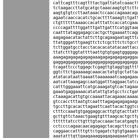
cattcagtttcagttttactgattatatcaaact
tctaagaccttatgcatgctaaacaagtgttctt
aagtgtgtccttaataaactccaaccagaaacag
agaatcaaccacatctgcacttttaaagtctgat
ctgttttttaaaaccacatttattcaccatcgaa
ccccagattttggatttgattgatttcatggtaa
caatttataggagagccactgcttgaaaattcag
aagagaacatactattcttgcagaagaatagttt
ttatgggatttgaagttctctcgctttctctgcc
tcttggatgcctacctacacacatatacaattac
ttatctttggtattttaattgtgtgagtggggag
aaagagagagagagagaaagagagagagagagga
gaggaggaggaggaggaggaggaggaggaggagg
tcagattccctggagctcgagttgtaggtggttt
ggtcttctgaaaaagcaaacactatgtgctatta
atatacataattaaaattaaaaaaatcaagagaa
aatcattaaagagccaatggatttaggaactatc
catttgggaaattcatgcaaagatgtcactagaa
gaaatgaggaaaacatatattgtatgcctcctga
ctaaagacattgtgccaaaattacagaaacaaaa
gtccacctttaatgtcaatttagagagagagaag
tgccttgcacacttagaattcaattacactggtc
ctttccaaatgtgaggaggcacttgtgtacttat
gcttgttctaaactgaagtgtttaagcactgctt
ttttttatccttgtttgtaccaaactacatgagt
cctccccagaacaacagagagctacagcttccgt
caggaaccattttgttctgagatctgtgtgaaac
aaatatttgttgaagaaaggagagaagaaatgtt